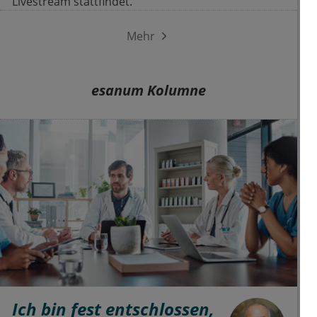
Livestream stattfindet.
Mehr
esanum Kolumne
Ich bin fest entschlossen,