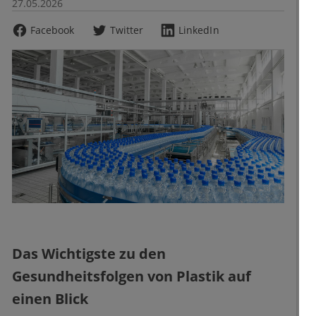
27.05.2026
Facebook
Twitter
LinkedIn
Das Wichtigste zu den
Gesundheitsfolgen von Plastik auf
einen Blick