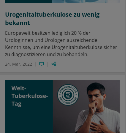
Urogenitaltuberkulose zu wenig
bekannt
Europaweit besitzen lediglich 20 % der
Urologinnen und Urologen ausreichende
Kenntnisse, um eine Urogenitaltuberkulose sicher
zu diagnostizieren und zu behandeln.
24. Mär. 2022