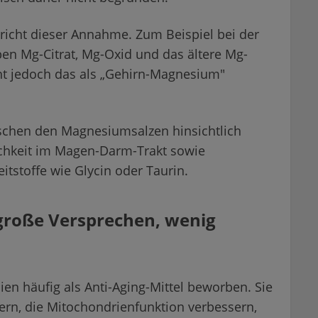
richt dieser Annahme. Zum Beispiel bei der
ben Mg-Citrat, Mg-Oxid und das ältere Mg-
cht jedoch das als „Gehirn-Magnesium"
chen den Magnesiumsalzen hinsichtlich
lichkeit im Magen-Darm-Trakt sowie
itstoffe wie Glycin oder Taurin.
 große Versprechen, wenig
n häufig als Anti-Aging-Mittel beworben. Sie
gern, die Mitochondrienfunktion verbessern,