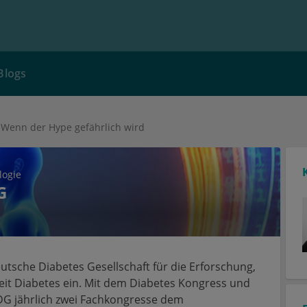
Blogs
Wenn der Hype gefährlich wird
logie
G
eutsche Diabetes Gesellschaft für die Erforschung,
eit Diabetes ein. Mit dem Diabetes Kongress und
DG jährlich zwei Fachkongresse dem