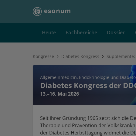
Heute
Fachbereiche
Dossier
Kongresse
Diabetes Kongress
Supplemente: 
Allgemeinmedizin
Endokrinologie und Diabeto
Diabetes Kongress der DD
13.–16. Mai 2026
Seit ihrer Gründung 1965 setzt sich die D
Therapie und Prävention der Volkskrankh
der Diabetes Herbsttagung widmet die D