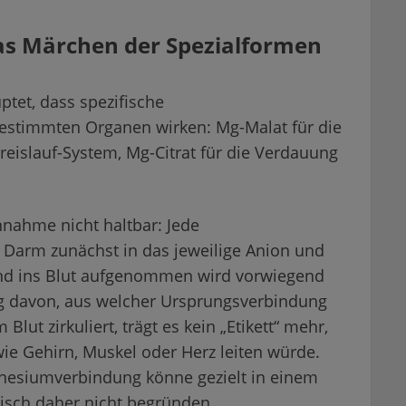
das Märchen der Spezialformen
ptet, dass spezifische
estimmten Organen wirken: Mg-Malat für die
reislauf-System, Mg-Citrat für die Verdauung
nnahme nicht haltbar: Jede
Darm zunächst in das jeweilige Anion und
nd ins Blut aufgenommen wird vorwiegend
g davon, aus welcher Ursprungsverbindung
ut zirkuliert, trägt es kein „Etikett“ mehr,
e Gehirn, Muskel oder Herz leiten würde.
gnesiumverbindung könne gezielt in einem
gisch daher nicht begründen.