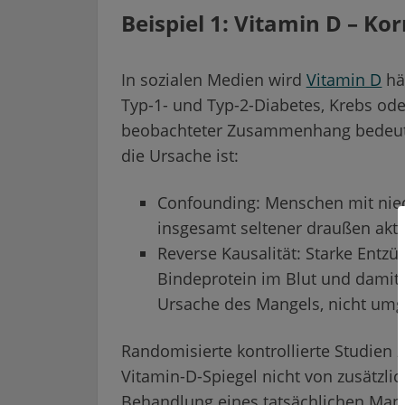
Beispiel 1: Vitamin D – Kor
In sozialen Medien wird
Vitamin D
hä
Typ-1- und Typ-2-Diabetes, Krebs ode
beobachteter Zusammenhang bedeutet
die Ursache ist:
Confounding: Menschen mit nied
insgesamt seltener draußen akt
Reverse Kausalität: Starke Entz
Bindeprotein im Blut und damit a
Ursache des Mangels, nicht umg
Randomisierte kontrollierte Studien
Vitamin-D-Spiegel nicht von zusätzli
Behandlung eines tatsächlichen Mange