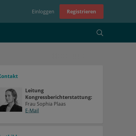
Einloggen
Registrieren
Kontakt
Leitung
Kongressberichterstattung:
Frau Sophia Plaas
E-Mail