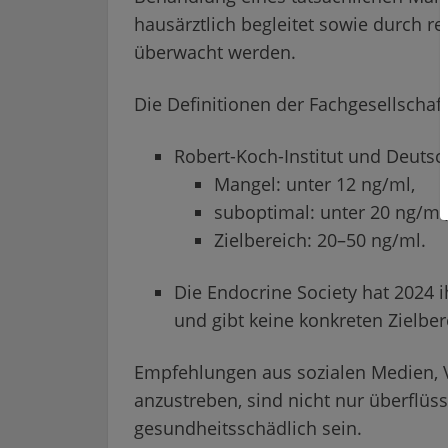
hausärztlich begleitet sowie durch r
überwacht werden.
Die Definitionen der Fachgesellschaft
Robert-Koch-Institut und Deutsc
Mangel: unter 12 ng/ml,
suboptimal: unter 20 ng/ml
Zielbereich: 20–50 ng/ml.
Die Endocrine Society hat 2024 i
und gibt keine konkreten Zielbe
Empfehlungen aus sozialen Medien, 
anzustreben, sind nicht nur überflüs
gesundheitsschädlich sein.