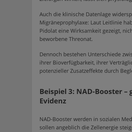
Auch die klinische Datenlage widersp
Migräneprophylaxe: Laut Leitlinie ha
Pidolat eine Wirksamkeit gezeigt, ni
beworbene Threonat.
Dennoch bestehen Unterschiede zwis
ihrer Bioverfügbarkeit, ihrer Verträg
potenzieller Zusatzeffekte durch Begle
Beispiel 3: NAD-Booster –
Evidenz
NAD-Booster werden in sozialen Medie
sollen angeblich die Zellenergie stei