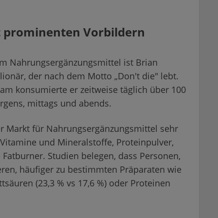
 prominenten Vorbildern
 um Nahrungsergänzungsmittel ist Brian
lionär, der nach dem Motto „Don't die" lebt.
am konsumierte er zeitweise täglich über 100
rgens, mittags und abends.
 der Markt für Nahrungsergänzungsmittel sehr
itamine und Mineralstoffe, Proteinpulver,
 Fatburner. Studien belegen, dass Personen,
eren, häufiger zu bestimmten Präparaten wie
ttsäuren (23,3 % vs 17,6 %) oder Proteinen