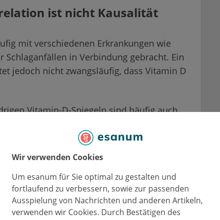
relation ist nicht Kausalität
ufig mit verschiedenen Erkrankungen wie
r Schlaganfällen in Verbindung gebracht. Ein
 jedoch nicht zwangsläufig, dass Vitamin D
rigen Vitamin-D-Spiegeln sind häufig auch
iv oder weniger gesundheitsbewusst.
ündungsprozesse senken das Vitamin-D-
uch die Spiegel. Die Erkrankung ist hier die
Wir verwenden Cookies
ekehrt.
Um esanum für Sie optimal zu gestalten und
fortlaufend zu verbessern, sowie zur passenden
 zeigen, dass Personen mit ausreichendem
Ausspielung von Nachrichten und anderen Artikeln,
chen Supplementen profitieren. Die
verwenden wir Cookies. Durch Bestätigen des
ls bleibt jedoch essenziell und sollte