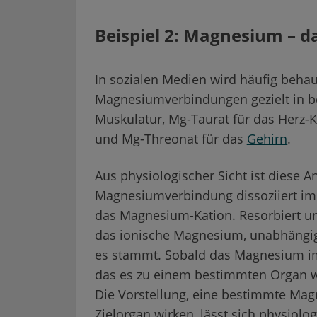
Beispiel 2: Magnesium – 
In sozialen Medien wird häufig behau
Magnesiumverbindungen gezielt in b
Muskulatur, Mg-Taurat für das Herz-K
und Mg-Threonat für das
Gehirn
.
Aus physiologischer Sicht ist diese A
Magnesiumverbindung dissoziiert im 
das Magnesium-Kation. Resorbiert u
das ionische Magnesium, unabhängi
es stammt. Sobald das Magnesium im Bl
das es zu einem bestimmten Organ wi
Die Vorstellung, eine bestimmte Ma
Zielorgan wirken, lässt sich physiolo